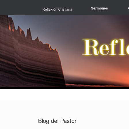
Skip
to
Sermones
Reflexión Cristiana
content
Blog del Pastor