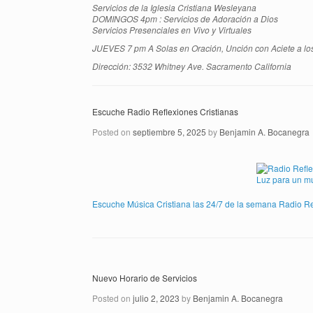
Servicios de la Iglesia Cristiana Wesleyana
DOMINGOS 4pm : Servicios de Adoración a Dios
Servicios Presenciales en Vivo y Virtuales
JUEVES 7 pm A Solas en Oración, Unción con Aciete a lo
Dirección: 3532 Whitney Ave. Sacramento California
Escuche Radio Reflexiones Cristianas
Posted on
septiembre 5, 2025
by
Benjamin A. Bocanegra
Escuche Música Cristiana las 24/7 de la semana Radio Re
Nuevo Horario de Servicios
Posted on
julio 2, 2023
by
Benjamin A. Bocanegra