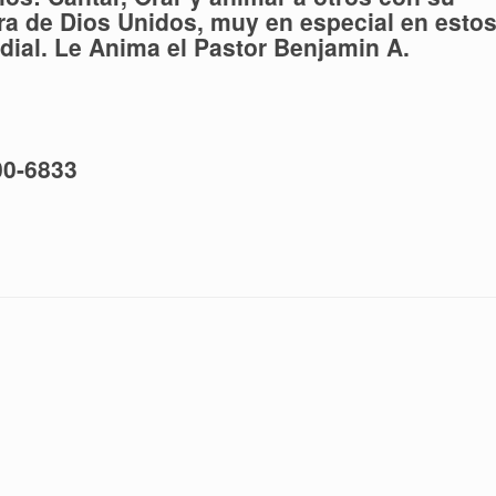
ra de Dios Unidos, muy en especial en esto
al. Le Anima el Pastor Benjamin A.
00-6833