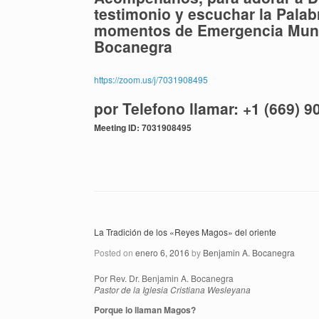
testimonio y escuchar la Palab
momentos de Emergencia Mundi
Bocanegra
https://zoom.us/j/7031908495
por Telefono llamar: +1 (669) 9
Meeting ID: 7031908495
La Tradición de los «Reyes Magos» del oriente
Posted on
enero 6, 2016
by
Benjamin A. Bocanegra
Por Rev. Dr. Benjamin A. Bocanegra
Pastor de la Iglesia Cristiana Wesleyana
Porque lo llaman Magos?