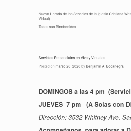
Nuevo Horario de los Servicios de la Iglesia Cristiana W
Virtual)
Todos son Bienbenidos
Servicios Presenciales en Vivo y Virtuales
Posted on
marzo 20, 2020
by
Benjamin A. Bocanegra
DOMINGOS a las 4 pm (Servicio
JUEVES 7 pm (A Solas con Di
Dirección: 3532 Whitney Ave. Sa
Acompeñanos, para adorar a Di