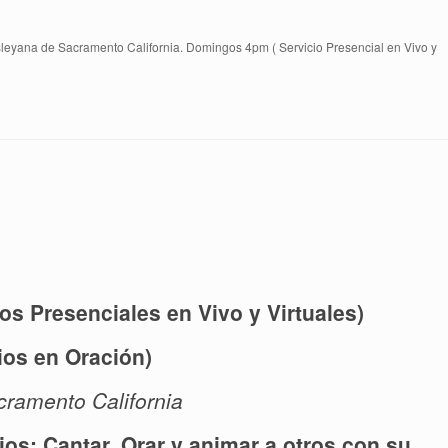
esleyana de Sacramento California. Domingos 4pm ( Servicio Presencial en Vivo y
s Presenciales en Vivo y Virtuales)
os en Oración)
cramento California
os: Cantar, Orar y animar a otros con su