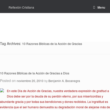
Skip
to
Reflexión Cristiana
Menu
content
Tag Archives:
10 Razones Biblicas de la Acción de Gracias
10 Razones Bíblicas de la Acción de Gracias a Dios
Posted on
noviembre 20, 2010
by
Benjamin A. Bocanegra
En este Dia de Acción de Gracias, nuestra verdadera expresión de gratitud a
Dios debe ser por la deuda de su perdón eterno, por sus misericordias y
abundante gracia y por todas sus bendiciones y dones recibidos. La ingratitud es
evidencia que el ser humano demuestra su degradación moral de alejarse más de