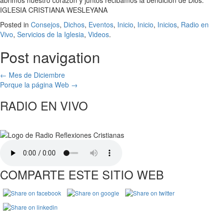
abrimos nuestro corazón y juntos recibamos la bendición de Dios.
IGLESIA CRISTIANA WESLEYANA
Posted in
Consejos
,
Dichos
,
Eventos
,
Inicio
,
Inicio
,
Inicios
,
Radio en
Vivo
,
Servicios de la Iglesia
,
Videos
.
Post navigation
←
Mes de Diciembre
Porque la página Web
→
RADIO EN VIVO
COMPARTE ESTE SITIO WEB