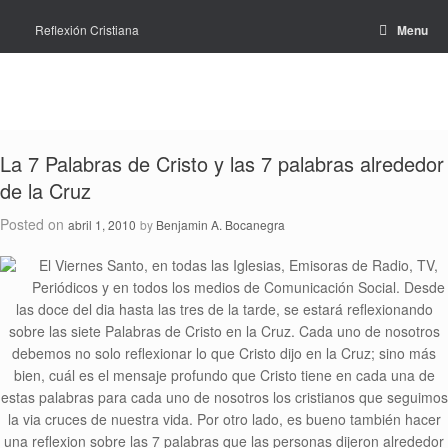
Skip
to
Reflexión Cristiana
Menu
content
La 7 Palabras de Cristo y las 7 palabras alrededor
de la Cruz
Posted on
abril 1, 2010
by
Benjamin A. Bocanegra
El Viernes Santo, en todas las Iglesias, Emisoras de Radio, TV,
Periódicos y en todos los medios de Comunicación Social. Desde
las doce del dia hasta las tres de la tarde, se estará reflexionando
sobre las siete Palabras de Cristo en la Cruz. Cada uno de nosotros
debemos no solo reflexionar lo que Cristo dijo en la Cruz; sino más
bien, cuál es el mensaje profundo que Cristo tiene en cada una de
estas palabras para cada uno de nosotros los cristianos que seguimos
la via cruces de nuestra vida. Por otro lado, es bueno también hacer
una reflexion sobre las 7 palabras que las personas dijeron alrededor