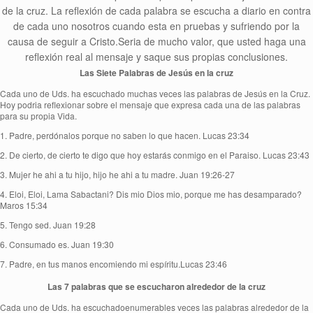
de la cruz. La reflexión de cada palabra se escucha a diario en contra
de cada uno nosotros cuando esta en pruebas y sufriendo por la
causa de seguir a Cristo.Seria de mucho valor, que usted haga una
reflexión real al mensaje y saque sus propias conclusiones.
Las Siete Palabras de Jesús en la cruz
Cada uno de Uds. ha escuchado muchas veces las palabras de Jesús en la Cruz.
Hoy podria reflexionar sobre el mensaje que expresa cada una de las palabras
para su propia Vida.
1. Padre, perdónalos porque no saben lo que hacen. Lucas 23:34
2. De cierto, de cierto te digo que hoy estarás conmigo en el Paraiso. Lucas 23:43
3. Mujer he ahi a tu hijo, hijo he ahi a tu madre. Juan 19:26-27
4. Eloi, Eloi, Lama Sabactani? Dis mio Dios mio, porque me has desamparado?
Maros 15:34
5. Tengo sed. Juan 19:28
6. Consumado es. Juan 19:30
7. Padre, en tus manos encomiendo mi espíritu.Lucas 23:46
Las 7 palabras que se escucharon alrededor de la cruz
Cada uno de Uds. ha escuchadoenumerables veces las palabras alrededor de la